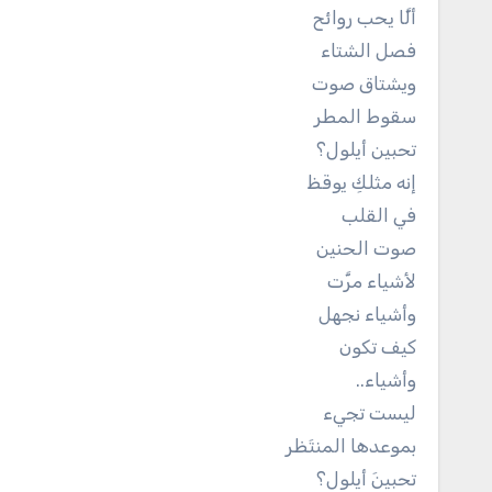
ألَّا يحب روائح
فصل الشتاء
ويشتاق صوت
سقوط المطر
تحبين أيلول؟
إنه مثلكِ يوقظ
في القلب
صوت الحنين
لأشياء مرَّت
وأشياء نجهل
كيف تكون
وأشياء..
ليست تجيء
بموعدها المنتَظر
تحبينَ أيلول؟