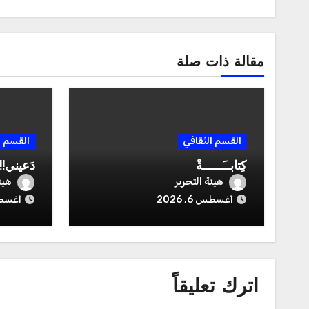
مقالة ذات صلة
القسم الثقافي
القسم ا
كِتابــَــــــةْ
دَعيني!!!
هيئة التحرير
هيئ
أغسطس 6, 2026
أغسطس 6
اترك تعليقاً