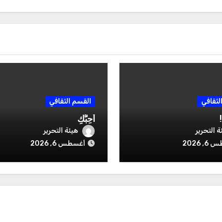
لثقافي
القسم الثقافي
أُحِبُّكِ
ة التحرير
هيئة التحرير
, 2026
أغسطس 6, 2026