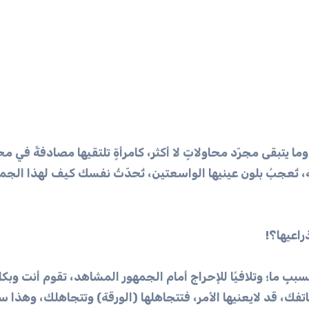
وما يتبقى مجرّد محاولاتٍ لا أكثر، كامرأةٍ تلتقيها مصادفةً في م
ة، تُعجبُ بلون عينيها الواسعتين، تُحدّثُ نفسك كيف لهذا الجم
راعيها؟!
سببٍ ما؛ وتلافيًا للإحراج أمام الجمهور المشاهد، تقوم أنت وبكلّ
تفك، قد لايعنيها الأمر، فتتجاهلها (الورقة) وتتجاهلك، وهذا 