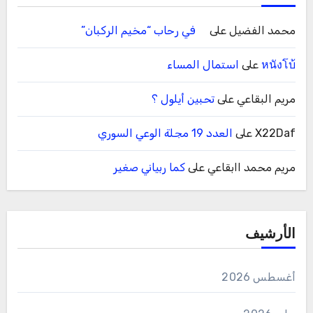
محمد الفضيل
على
في رحاب “مخيم الركبان”
หนังโบ้
على
استمال المساء
مريم البقاعي
على
تحبين أيلول ؟
X22Daf
على
العدد 19 مجلة الوعي السوري
مريم محمد اابقاعي
على
كما ربياني صغير
الأرشيف
أغسطس 2026