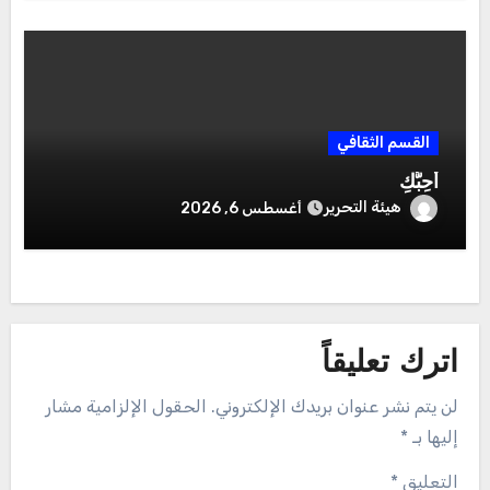
القسم الثقافي
أُحِبُّكِ
هيئة التحرير
أغسطس 6, 2026
اترك تعليقاً
لن يتم نشر عنوان بريدك الإلكتروني.
الحقول الإلزامية مشار
إليها بـ
*
التعليق
*