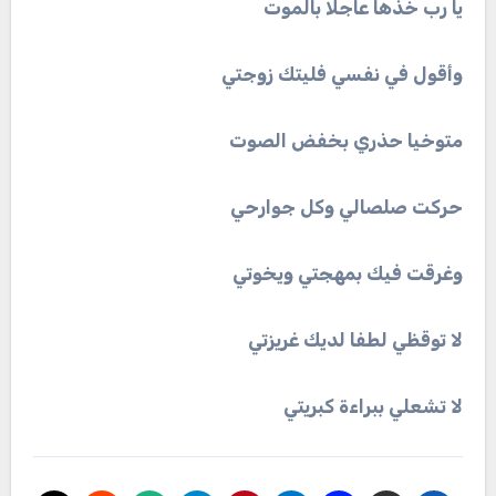
يا
رب
خذها
عاجلا
بالموت
وأقول
في
نفسي
فليتك
زوجتي
متوخيا
حذري
بخفض
الصوت
حركت
صلصالي
وكل
جوارحي
وغرقت
فيك
بمهجتي
ويخوتي
لا
توقظي
لطفا
لديك
غريزتي
لا
تشعلي
ببراءة
كبريتي