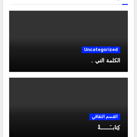
Uncategorized
الكلمة التي ..
القسم الثقافي
كِتابــَــــــةْ