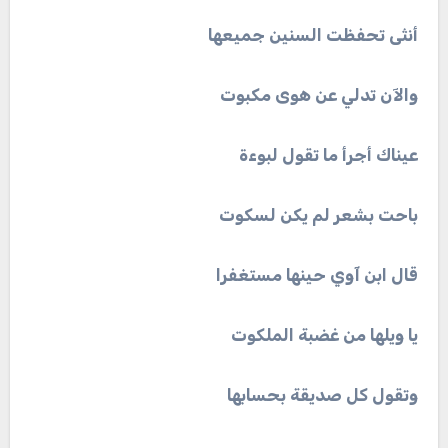
أنثى
تحفظت
السنين
جميعها
والآن
تدلي
عن
هوى
مكبوت
عيناك
أجرأ
ما
تقول
لبوءة
باحت
بشعر
لم
يكن
لسكوت
قال
ابن
آوي
حينها
مستغفرا
يا
ويلها
من
غضبة
الملكوت
وتقول
كل
صديقة
بحسابها