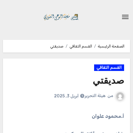
لتجاوز
لى
لمحتوى
الصفحة الرئيسية
القسم الثقافي
صديقتي
القسم الثقافي
صديقتي
من
هيئة التحرير
أبريل 3, 2025
أ.محمود علوان