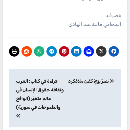
بتصرف.
المحامي مالك عبد الهادي
تصفّح
نصرٌ بزيِّ كفن ملاذكرد
قراءة في كتاب: العرب
المقالات
وثقافة حقوق الإنسان في
عالم متغيّر (الواقع
والطموحات في سورية)