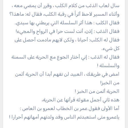
سال لعاب الذئب من كلام الكلب ، وقرر أن يمضي معه ،
وأثناء المسير لاحظ أثراً في رقبة الكلب، فقال له: ماهذا؟
فقال الكلب : هذا أثر السلسلة التي يربطني بها سيدي.
فقال الذئب : إذن، أنت لست حرا في الرواح والمجيء!
فقال له الكلب: أحيانا ، ولكن لايهم مادمت أحصل على
كل شيء.
فقال له الذئب : إني أختار الجوع مع الحرية على السمنة
والسلسلة !
امض في طريقك ، العبيد لن تفهم أبدا أن الحرية أثمن
من الخبز!
الحرية أثمن من الخبز !
هذه ثاني أجمل مقولة قرأتها عن الحرية،
أما الأولى فقول عمر بن الخطاب لعمرو بن العاص :
ياعمرو متى استعبدتم الناس وقد ولدتهم أمهاتهم أحرارا !