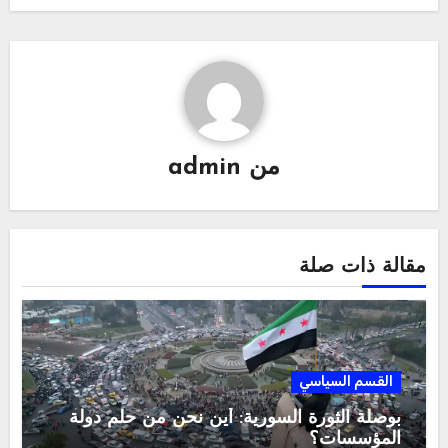
من
admin
مقالة ذات صلة
القسم السياسي
بوصلة الثورة السورية: أين نحن من حلم دولة
المؤسسات؟