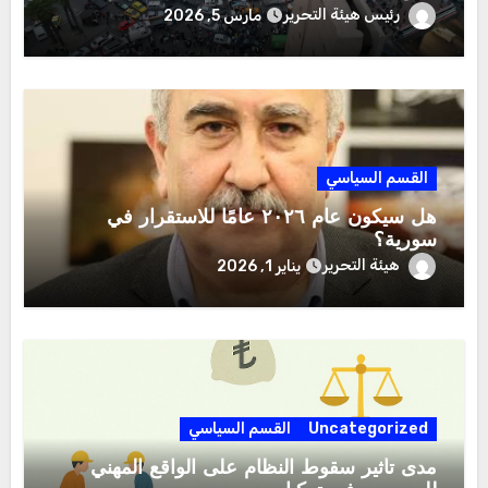
رئيس هيئة التحرير
مارس 5, 2026
القسم السياسي
هل سيكون عام ٢٠٢٦ عامًا للاستقرار في
سورية؟
هيئة التحرير
يناير 1, 2026
Uncategorized
القسم السياسي
مدى تأثير سقوط النظام على الواقع المهني