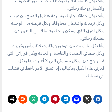
وأنت بكل هشاشة قلبك وضعف جسدك ورقة صوتك
وانكسار روحك رحلتي….
وأنت بكل حداثة تجاربك وبسرعة هطول الدمع من عينك
وبكل ترددك واشتعال مخاوفك وبكل فزعك من الوحدة
وبكل الأرق الذي يسكن روحك وفشلك في التعبير عن
غضبك رحلتي…
وأنا بكل ما أوتيت من قوة ورجولة وصلابة وبأس وكبرياء
وبكل صفاتي العنيدة والقاسية والحادة وبكل قراراتي التي
لا أتراجع عنها وبكل مساوئي التي لا أعترف بها وبكل
قدرتي على الكيل بمكيالين إذا تعلق الأمر بأخطائي فشلت
في نسيانك..