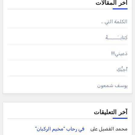
آخر المقالات
الكلمة التي ..
كِتابــَــــــةْ
دَعيني!!!
أُحِبُّكِ
يوسف شمعون
آخر التعليقات
محمد الفضيل
على
في رحاب “مخيم الركبان”