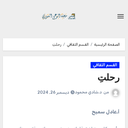
لتجاوز
لى
لمحتوى
الصفحة الرئيسية
القسم الثقافي
رحلتِ
القسم الثقافي
رحلتِ
من
د.شادي محمود
ديسمبر 26, 2024
أ.عادل سميح