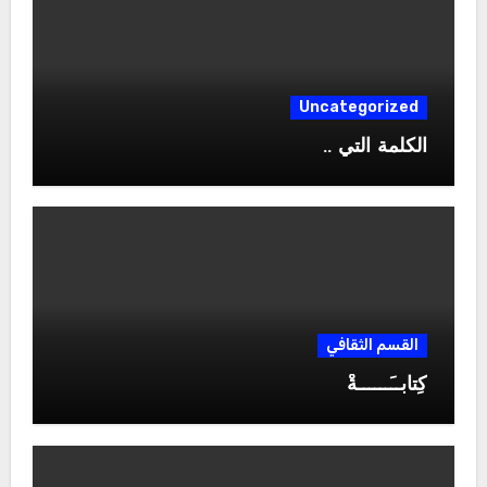
Uncategorized
الكلمة التي ..
القسم الثقافي
كِتابــَــــــةْ