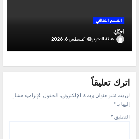
القسم الثقافي
أُحِبُّكِ
هيئة التحرير
أغسطس 6, 2026
اترك تعليقاً
لن يتم نشر عنوان بريدك الإلكتروني.
الحقول الإلزامية مشار
إليها بـ
*
التعليق
*