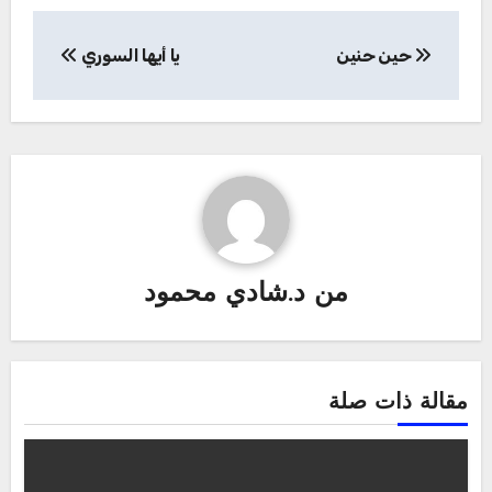
تصفّح
حين حنين
يا أيها السوري
المقالات
من
د.شادي محمود
مقالة ذات صلة