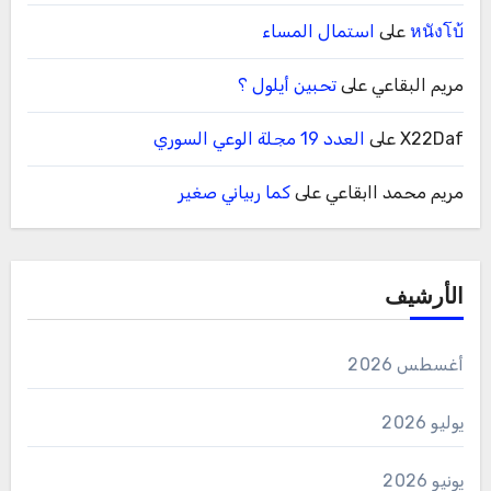
หนังโบ้
على
استمال المساء
مريم البقاعي
على
تحبين أيلول ؟
X22Daf
على
العدد 19 مجلة الوعي السوري
مريم محمد اابقاعي
على
كما ربياني صغير
الأرشيف
أغسطس 2026
يوليو 2026
يونيو 2026