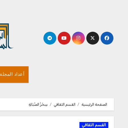
لتجاوز
لى
لمحتوى
أعداد المجلة
الصفحة الرئيسية
القسم الثقافي
سِحْرُ الصَّبَابَةِ
القسم الثقافي