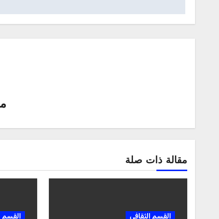
م
مقالة ذات صلة
القسم الثقافي
القسم ا