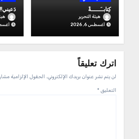
كِتابــَــــــةْ
دَعيني!!!
هيئة التحرير
هيئ
أغسطس 6, 2026
أغسطس 6
اترك تعليقاً
لن يتم نشر عنوان بريدك الإلكتروني.
الحقول الإلزامية مشار 
التعليق
*