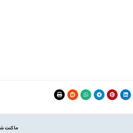
ما كنت شي