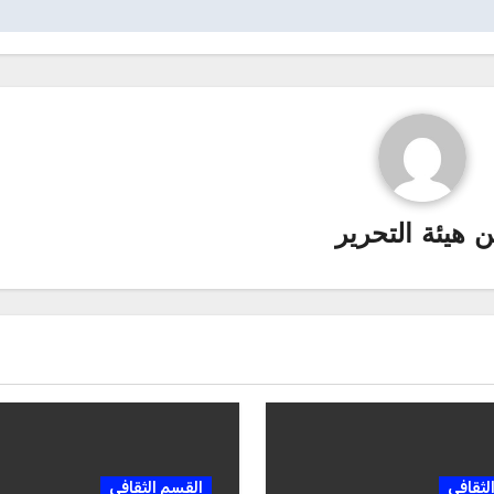
ن
هيئة التحرير
لثقافي
القسم الثقافي