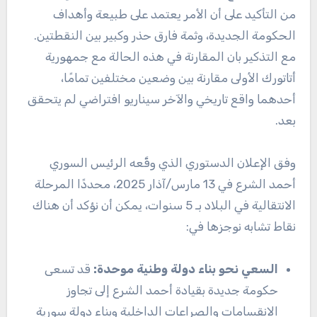
من التأكيد على أن الأمر يعتمد على طبيعة وأهداف
الحكومة الجديدة، وثمة فارق حذر وكبير بين النقطتين.
مع التذكير بان المقارنة في هذه الحالة مع جمهورية
أتاتورك الأولى مقارنة بين وضعين مختلفين تمامًا،
أحدهما واقع تاريخي والآخر سيناريو افتراضي لم يتحقق
بعد.
وفق الإعلان الدستوري الذي وقَّعه الرئيس السوري
أحمد الشرع في 13 مارس/آذار 2025، محددًا المرحلة
الانتقالية في البلاد بـ 5 سنوات، يمكن أن نؤكد أن هناك
نقاط تشابه نوجزها في:
السعي نحو بناء دولة وطنية موحدة
:
قد تسعى
حكومة جديدة بقيادة أحمد الشرع إلى تجاوز
الانقسامات والصراعات الداخلية وبناء دولة سورية