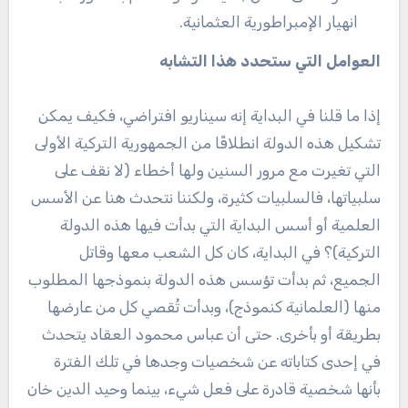
انهيار الإمبراطورية العثمانية.
العوامل التي ستحدد هذا التشابه
إذا ما قلنا في البداية إنه سيناريو افتراضي، فكيف يمكن
تشكيل هذه الدولة انطلاقًا من الجمهورية التركية الأولى
التي تغيرت مع مرور السنين ولها أخطاء (لا نقف على
سلبياتها، فالسلبيات كثيرة، ولكننا نتحدث هنا عن الأسس
العلمية أو أسس البداية التي بدأت فيها هذه الدولة
التركية)؟ في البداية، كان كل الشعب معها وقاتل
الجميع، ثم بدأت تؤسس هذه الدولة بنموذجها المطلوب
منها (العلمانية كنموذج)، وبدأت تُقصي كل من عارضها
بطريقة أو بأخرى. حتى أن عباس محمود العقاد يتحدث
في إحدى كتاباته عن شخصيات وجدها في تلك الفترة
بأنها شخصية قادرة على فعل شيء، بينما وحيد الدين خان