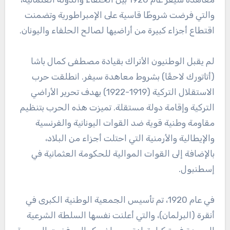
والتي فرضت شروطًا قاسية على الإمبراطورية وتضمنت
اقتطاع أجزاء كبيرة من أراضيها لصالح الحلفاء واليونان.
لم يقبل الوطنيون الأتراك بقيادة مصطفى كمال باشا
(أتاتورك لاحقًا) بشروط معاهدة سيفر. انطلقت حرب
الاستقلال التركية (1919-1922) بهدف تحرير الأراضي
التركية وإقامة دولة مستقلة. تميزت هذه الحرب بتنظيم
مقاومة وطنية قوية ضد القوات اليونانية والفرنسية
والإيطالية والأرمنية التي احتلت أجزاء من البلاد،
بالإضافة إلى القوات الموالية للحكومة العثمانية في
إسطنبول.
في عام 1920، تم تأسيس الجمعية الوطنية الكبرى في
أنقرة (البرلمان)، والتي أعلنت نفسها السلطة الشرعية