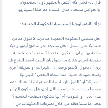
قال بأنه فشل لأنه اكتفى بالمظهر دون المضمون.
والعوامل ستحدد مدى التشابه مع هذا السيناريو.
أولًا: الأيديولوجيا السياسية للحكومة الجديدة:
هل ستتبنى الحكومة الجديدة مبادئ… لا نقول مبادئ
علمانية حتى تشمل… هل ستتجه نحو مبادئ أيديولوجية
خاصة بها أم أنها ستكون منفتحة؟ بمعنى آخر، علمانية
بطريقة أخرى. هناك من يقول بأن السيد أحمد الشرع قد
يرى أن يحول الأيديولوجية إلى الليبرالية أو بطريقة أخرى
يصنع نموذجًا جديدًا مما سماه البعض “الليبرالية
الحديثة” أو “الدول الإسلامية الديمقراطية”. هناك عدة
مصطلحات ليست واضحة الآن. إذن، هل سيكون التركيز
على الدين أو القومية أم أنها ستكون منفتحة للجميع؟
وهذا ما سنلاحظه من خلال تصرفات الحكومات في