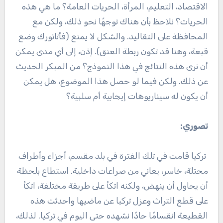
الاقتصاد، التعليم، المرأة، الحريات العامة؟ ما هي هذه
الحريات؟ نلاحظ بأن هناك توجهًا نحو ذلك، ولكن مع
المحافظة على التقاليد. والشكل لا يمنع (فأتاتورك وضع
قبعة، وهنا قد تكون ربطة العنق). إذن، إلى أي مدى يمكن
أن نرى هذه النتائج في هذا النموذج؟ من المبكر الحديث
عن ذلك. ولكن فيما لو حصل هذا الموضوع، هل يمكن
أن يكون له سيناريوهات إيجابية أم سلبية؟
تصوري:
تركيا قامت في تلك الفترة في بلد مقسم، أجزاء وأطراف
محتلة، خاسر، يعاني من صراعات داخلية. استطاع بلحظة
أن يحاول أن ينهض، ولكنه اتكأ على طريقة مختلفة، اتكأ
على قطع التراث وعزل تركيا عن ماضيها واحدثت هذه
القطيعة انقسامًا حادًا نشهده حتى اليوم في تركيا. لذلك،