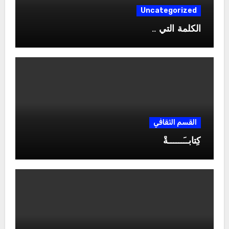
Uncategorized
الكلمة التي ..
القسم الثقافي
كِتابــَــــــةْ